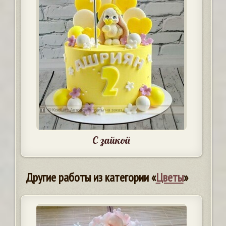
С зайкой
Другие работы из категории «
Цветы
»