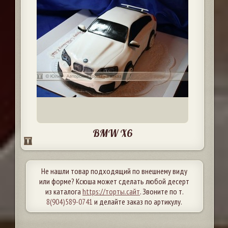
BMW X6
Не нашли товар подходящий по внешнему виду
или форме? Ксюша может сделать любой десерт
из каталога
https://торты.сайт
. Звоните по т.
8(904)589-0741
и делайте заказ по артикулу.