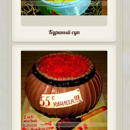
Куриный суп