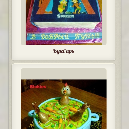
Букварь