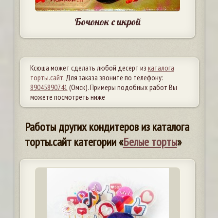
Бочонок с икрой
Ксюша может сделать любой десерт из
каталога
торты.сайт
. Для заказа звоните по телефону:
89045890741
(Омск). Примеры подобных работ Вы
можете посмотреть ниже
Работы других кондитеров из каталога
торты.сайт категории «
Белые торты
»