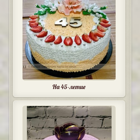
На 45-летие