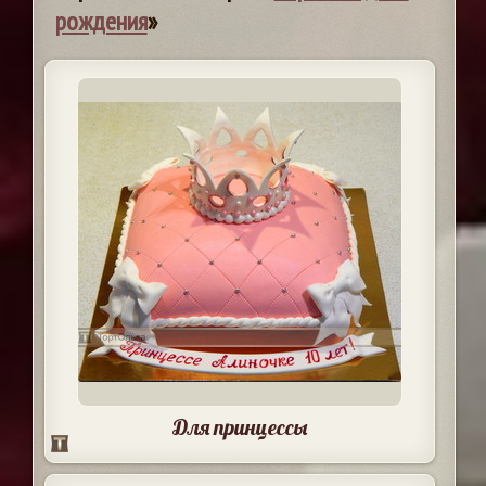
рождения
»
Для принцессы