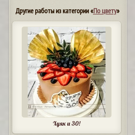
Другие работы из категории «
По цвету
»
Хуяк и 30!