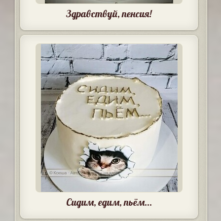
Здравствуй, пенсия!
Сидим, едим, пьём...