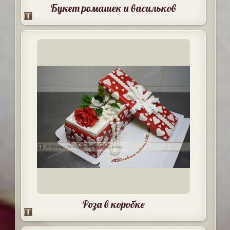
Букет ромашек и васильков
Роза в коробке