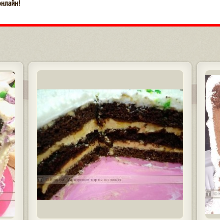
онлайн!