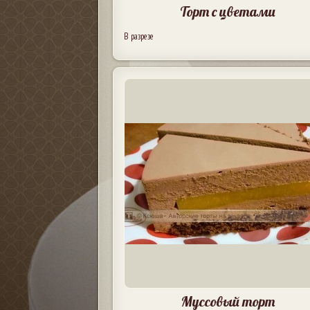
Торт с цветами
В разрезе
Муссовый торт