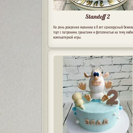
Standoff 2
На день рождения мальчика в 8 лет одноярусный бежев
торт с патронами, гранатами и фотопечатью на тему люб
компьютерной игры.