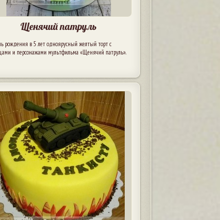
Щенячий патруль
нь рождения в 5 лет одноярусный желтый торт с
цами и персонажами мультфильма «Щенячий патруль».