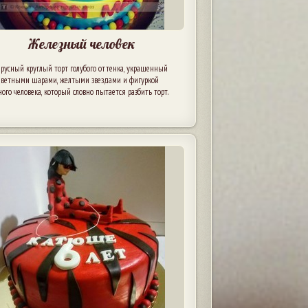
Железный человек
русный круглый торт голубого оттенка, украшенный
цветными шарами, желтыми звездами и фигуркой
ого человека, который словно пытается разбить торт.