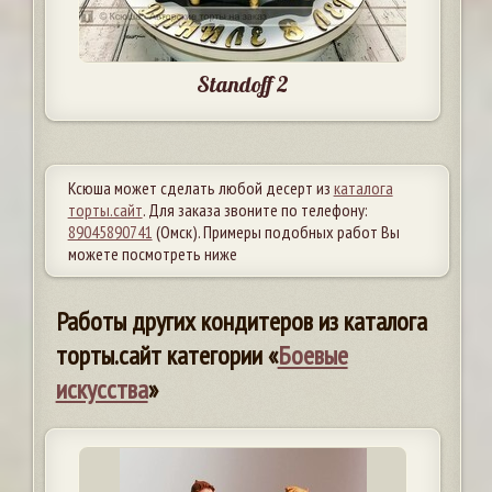
Standoff 2
Ксюша может сделать любой десерт из
каталога
торты.сайт
. Для заказа звоните по телефону:
89045890741
(Омск). Примеры подобных работ Вы
можете посмотреть ниже
Работы других кондитеров из каталога
торты.сайт категории «
Боевые
искусства
»