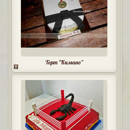
Торт "Кимано"