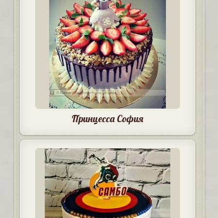
Принцесса София