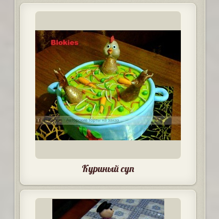
Куриный суп