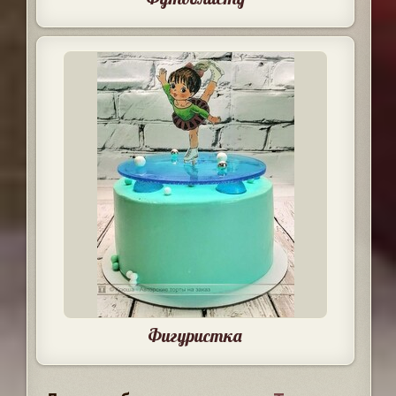
Фигуристка