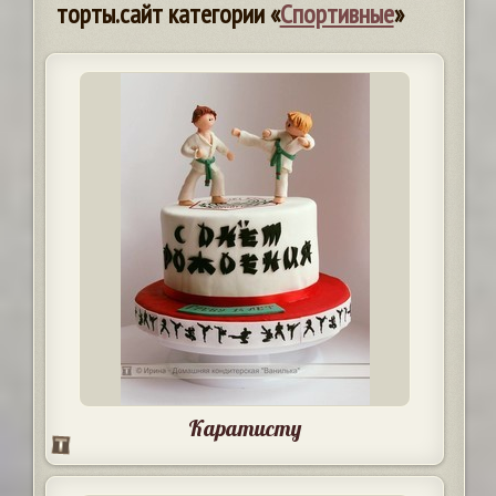
торты.сайт категории «
Спортивные
»
Каратисту