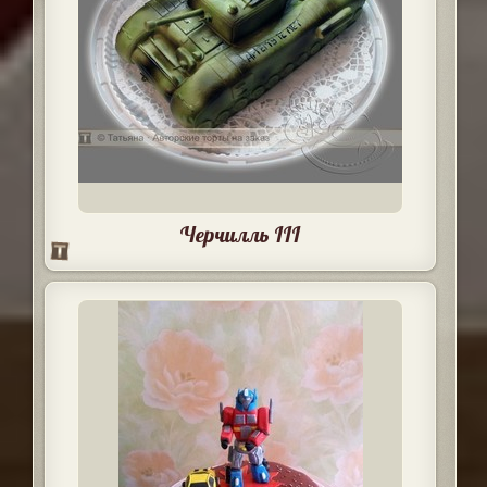
Черчилль III