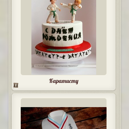
Каратисту