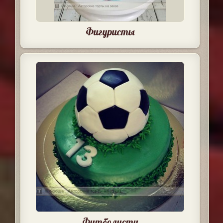
Фигуристы
Футболисту