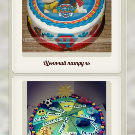
Щенячий патруль