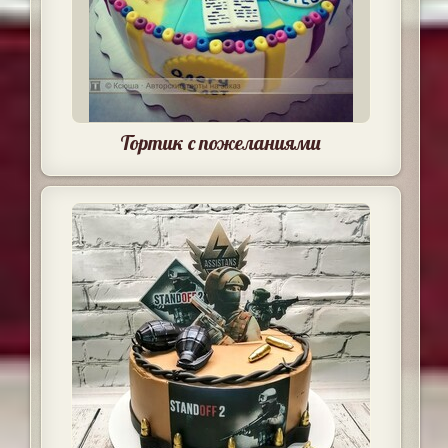
Тортик с пожеланиями