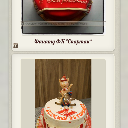
Фанату ФК "Спартак"