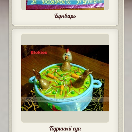
Букварь
Куриный суп