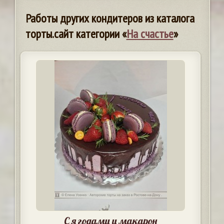
Работы других кондитеров из каталога
торты.сайт категории «
На счастье
»
С я годами и макарон