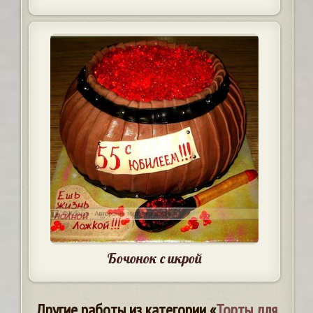
Бочонок с икрой
Другие работы из категории «
Торты для