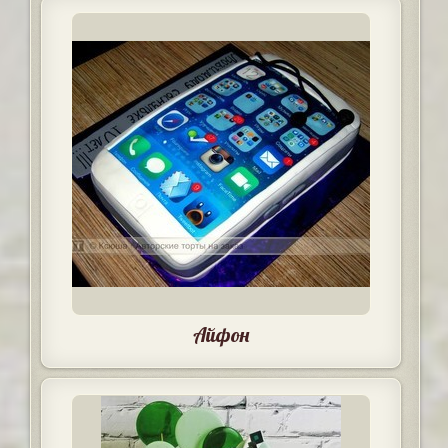
Айфон