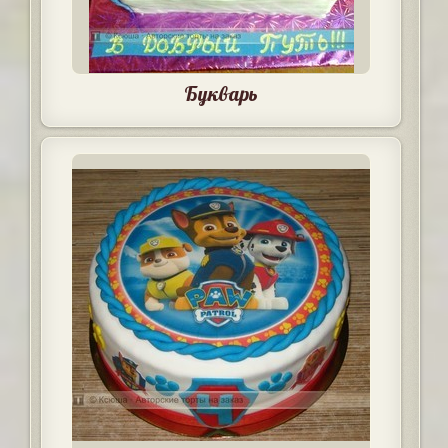
Букварь