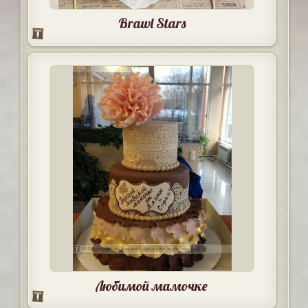
Brawl Stars
Любимой мамочке