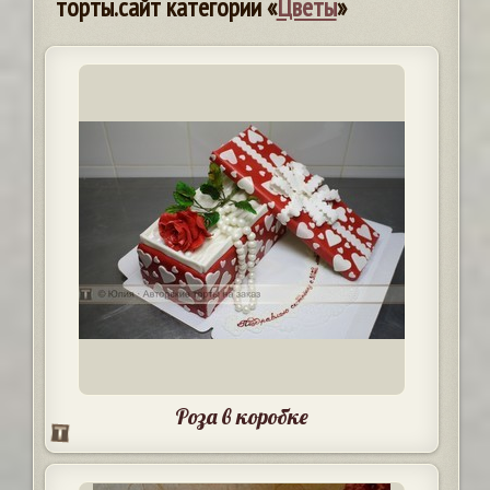
торты.сайт категории «
Цветы
»
Роза в коробке