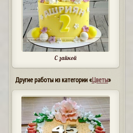
С зайкой
Другие работы из категории «
Цветы
»