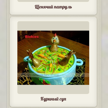
Щенячий патруль
Куриный суп