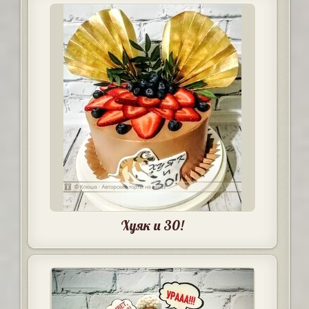
Хуяк и 30!