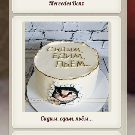
Mercedes Benz
Сидим, едим, пьём...