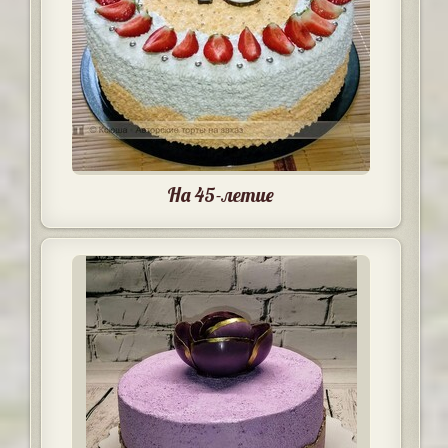
На 45-летие