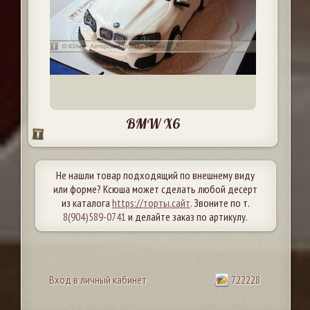
BMW X6
Не нашли товар подходящий по внешнему виду
или форме? Ксюша может сделать любой десерт
из каталога
https://торты.сайт
. Звоните по т.
8(904)589-0741
и делайте заказ по артикулу.
Вход в личный кабинет
722228