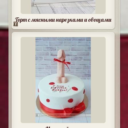
Торт с мясными нарезками и овощами