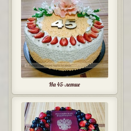
На 45-летие