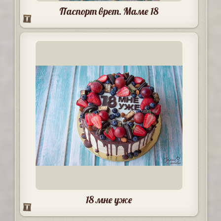
Паспорт врет. Маме 18
18 мне уже