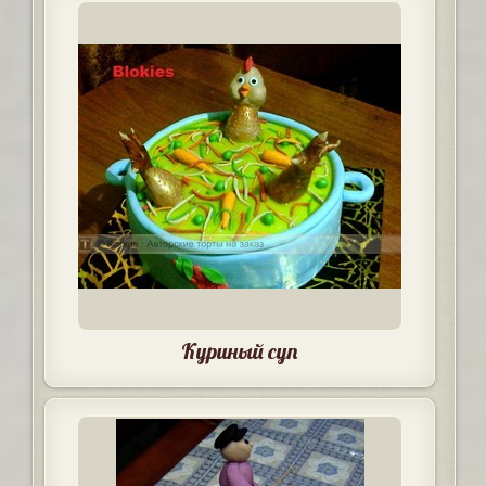
Куриный суп