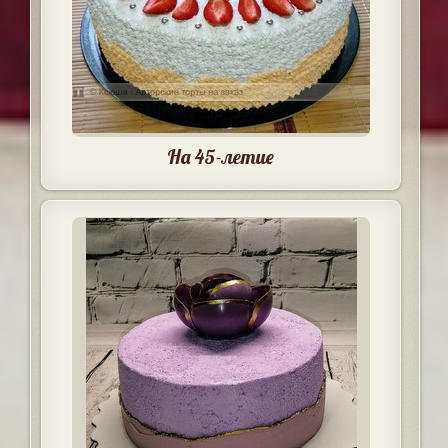
На 45-летие