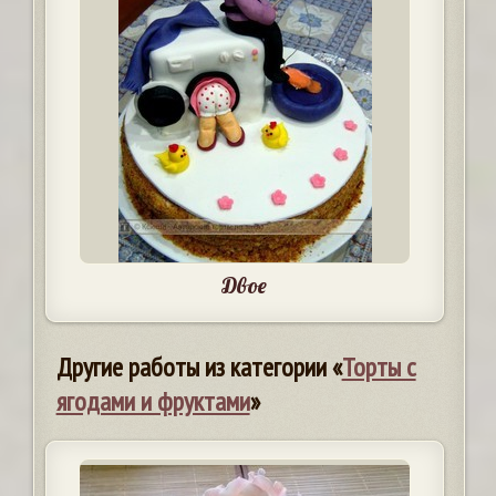
Двое
Другие работы из категории «
Торты с
ягодами и фруктами
»