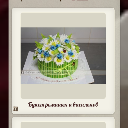
Букет ромашек и васильков