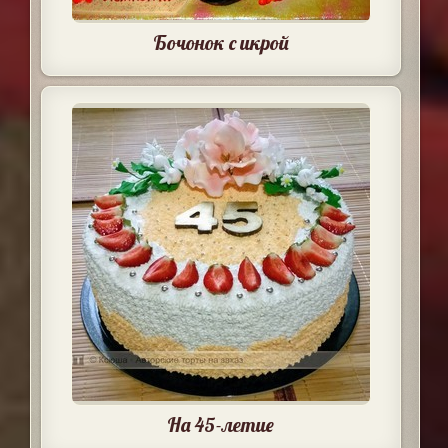
Бочонок с икрой
На 45-летие