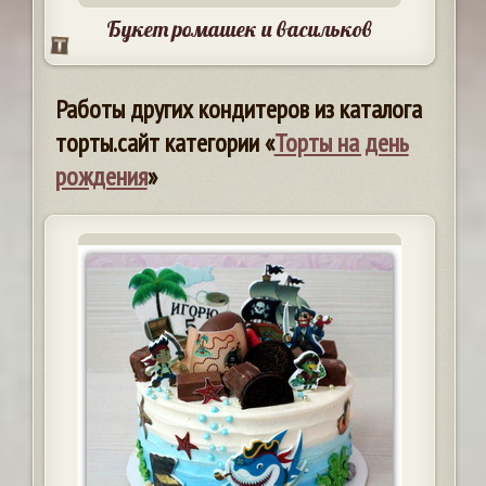
Букет ромашек и васильков
Работы других кондитеров из каталога
торты.сайт категории «
Торты на день
рождения
»