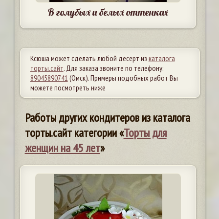
В голубых и белых оттенках
Ксюша может сделать любой десерт из
каталога
торты.сайт
. Для заказа звоните по телефону:
89045890741
(Омск). Примеры подобных работ Вы
можете посмотреть ниже
Работы других кондитеров из каталога
торты.сайт категории «
Торты для
женщин на 45 лет
»