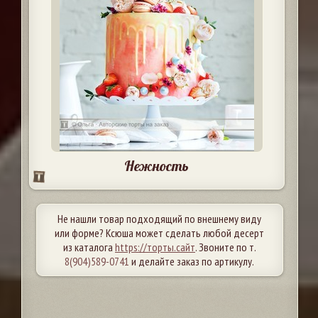
Нежность
Не нашли товар подходящий по внешнему виду
или форме? Ксюша может сделать любой десерт
из каталога
https://торты.сайт
. Звоните по т.
8(904)589-0741
и делайте заказ по артикулу.