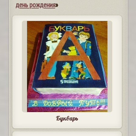
день рождения
»
Букварь