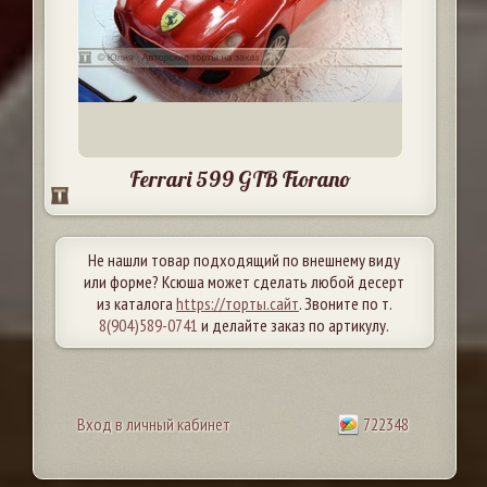
Ferrari 599 GTB Fiorano
Не нашли товар подходящий по внешнему виду
или форме? Ксюша может сделать любой десерт
из каталога
https://торты.сайт
. Звоните по т.
8(904)589-0741
и делайте заказ по артикулу.
Вход в личный кабинет
722348