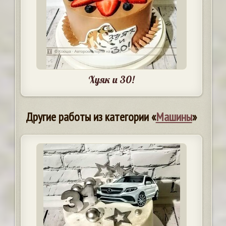
Хуяк и 30!
Другие работы из категории «
Машины
»