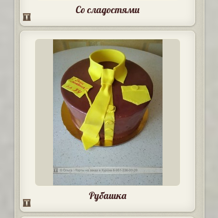
Со сладостями
Рубашка