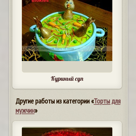
Куриный суп
Другие работы из категории «
Торты для
мужчин
»