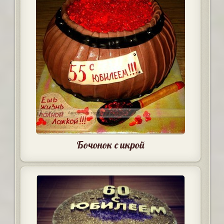
Бочонок с икрой