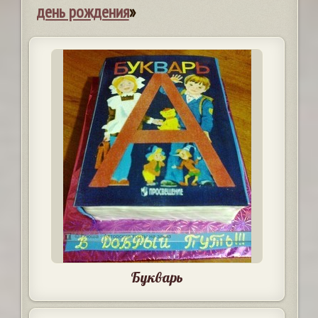
день рождения
»
Букварь