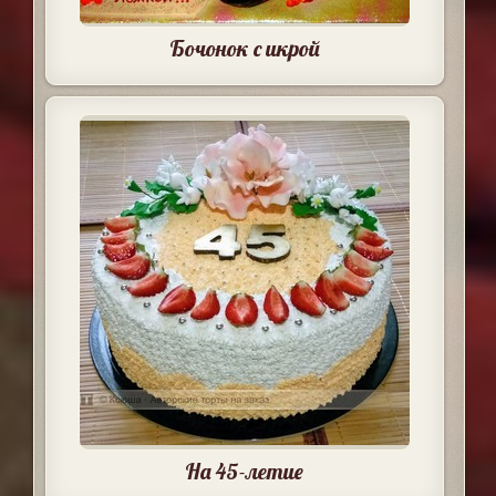
Бочонок с икрой
На 45-летие