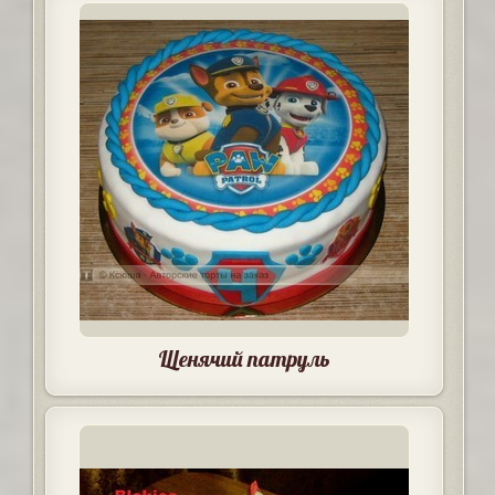
Щенячий патруль