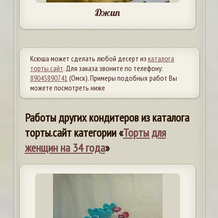
Джип
Ксюша может сделать любой десерт из
каталога
торты.сайт
. Для заказа звоните по телефону:
89045890741
(Омск). Примеры подобных работ Вы
можете посмотреть ниже
Работы других кондитеров из каталога
торты.сайт категории «
Торты для
женщин на 34 года
»