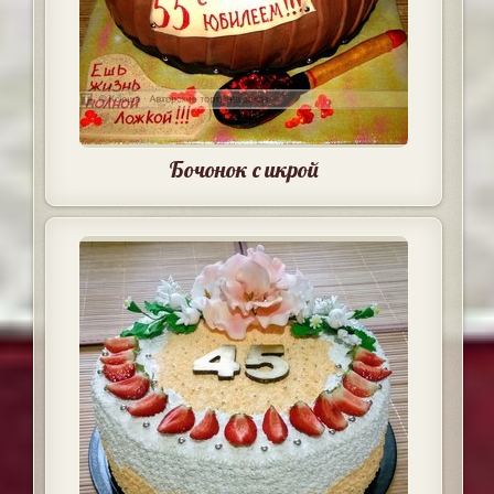
Бочонок с икрой