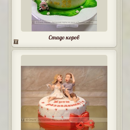
Стадо коров