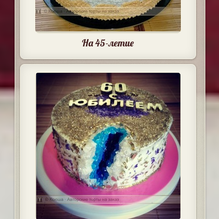
На 45-летие