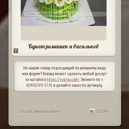
Букет ромашек и васильков
Не нашли товар подходящий по внешнему виду
или форме? Ксюша может сделать любой десерт
из каталога
https://торты.сайт
. Звоните по т.
8(904)589-0741
и делайте заказ по артикулу.
Вход в личный кабинет
721094