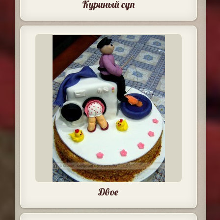
Куриный суп
Двое