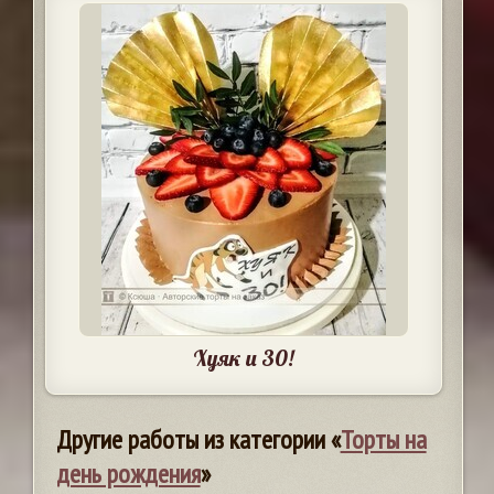
Хуяк и 30!
Другие работы из категории «
Торты на
день рождения
»