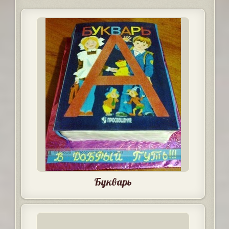
Букварь