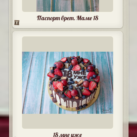
Паспорт врет. Маме 18
18 мне уже