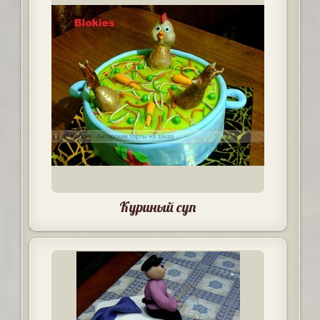
Куриный суп