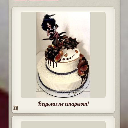
Ведьмы не стареют!