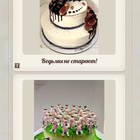
Ведьмы не стареют!