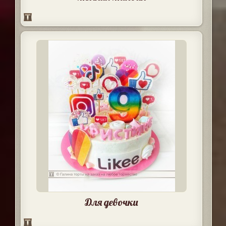
Для девочки