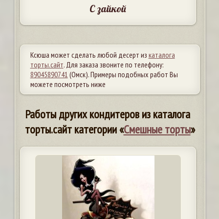
С зайкой
Ксюша может сделать любой десерт из
каталога
торты.сайт
. Для заказа звоните по телефону:
89045890741
(Омск). Примеры подобных работ Вы
можете посмотреть ниже
Работы других кондитеров из каталога
торты.сайт категории «
Смешные торты
»