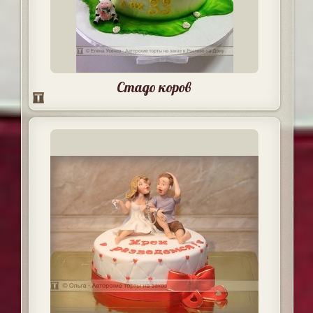
Стадо коров