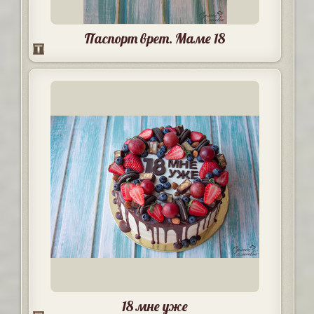
Паспорт врет. Маме 18
18 мне уже