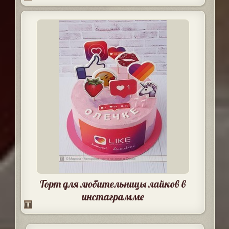
Торт для любительницы лайков в
инстаграмме