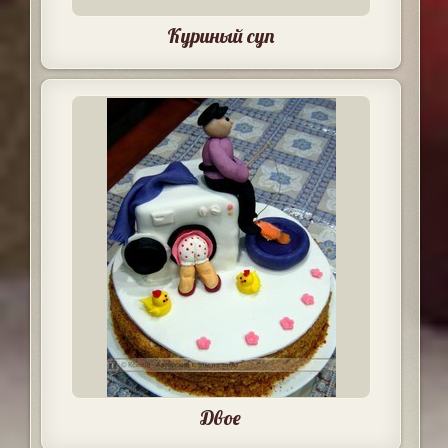
Куриный суп
Двое