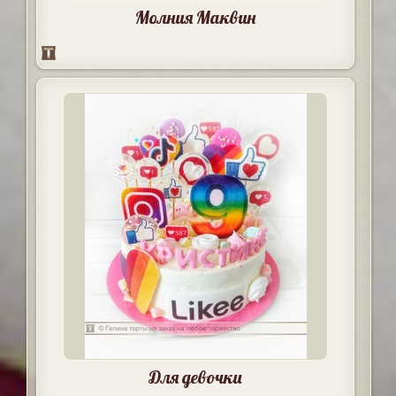
Молния Маквин
Для девочки