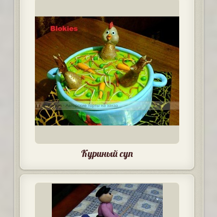
Куриный суп