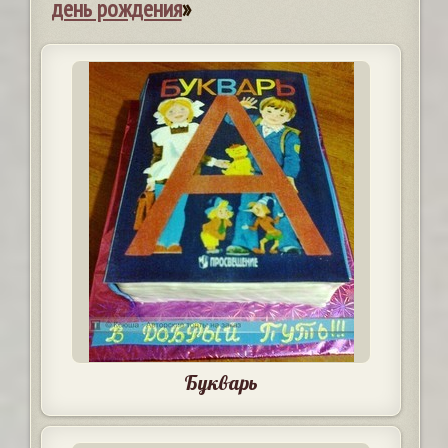
день рождения
»
Букварь