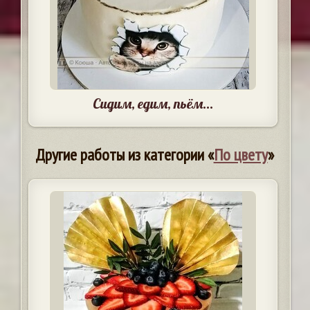
Сидим, едим, пьём...
Другие работы из категории «
По цвету
»