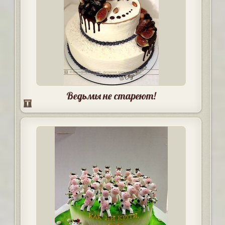
Ведьмы не стареют!