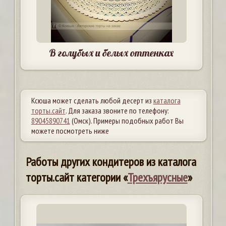
В голубых и белых оттенках
Ксюша может сделать любой десерт из
каталога
торты.сайт
. Для заказа звоните по телефону:
89045890741
(Омск). Примеры подобных работ Вы
можете посмотреть ниже
Работы других кондитеров из каталога
торты.сайт категории «
Трехъярусные
»