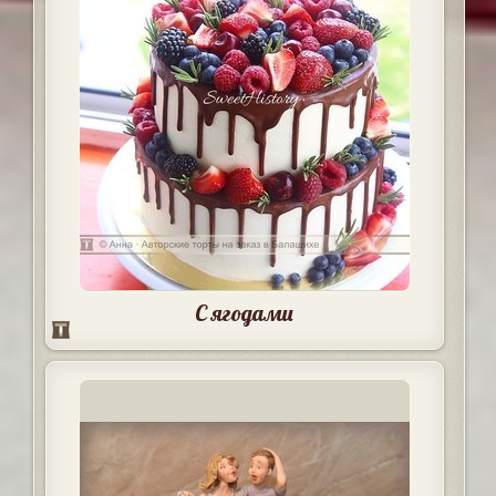
С ягодами