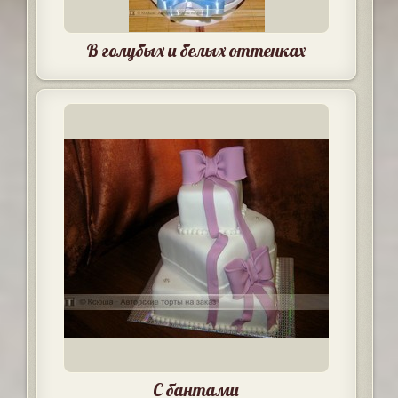
В голубых и белых оттенках
С бантами