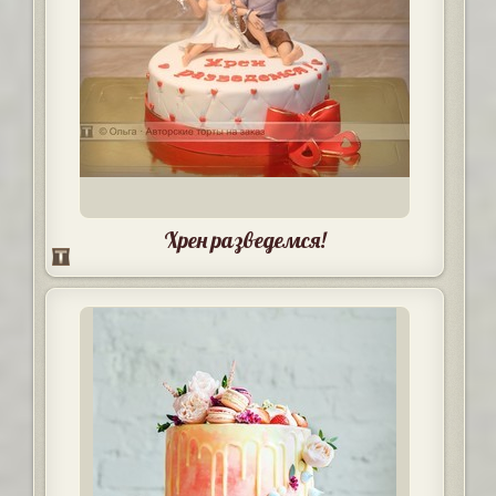
Хрен разведемся!