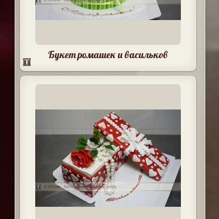
Букет ромашек и васильков