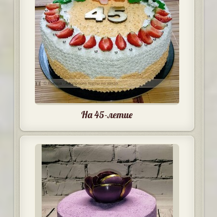
На 45-летие