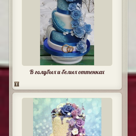
В голубых и белых оттенках