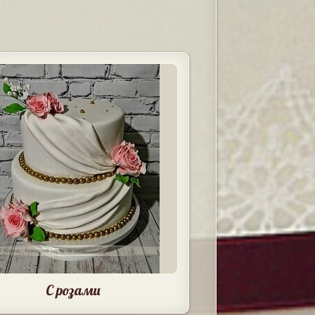
С розами