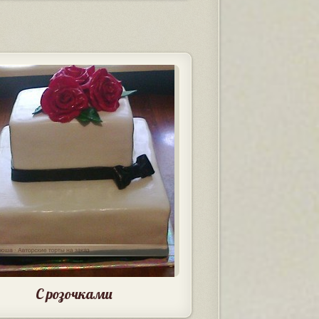
С розочками