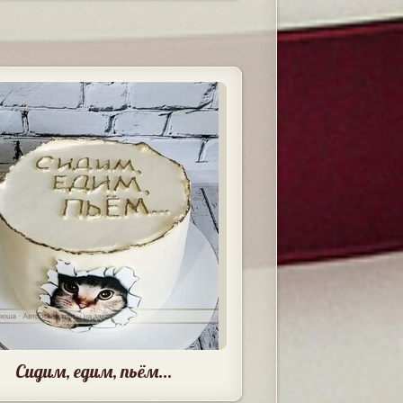
Сидим, едим, пьём...