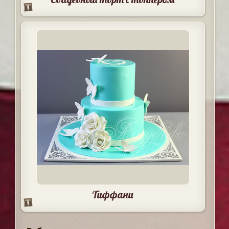
Тиффани