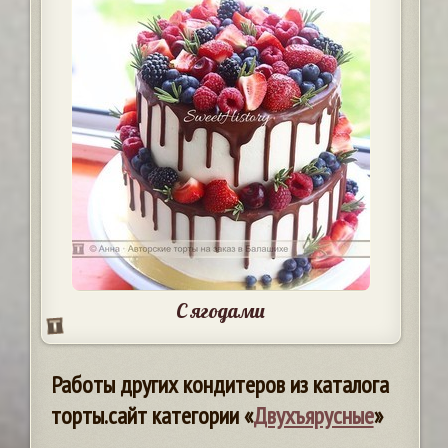
С ягодами
Работы других кондитеров из каталога
торты.сайт категории «
Двухъярусные
»