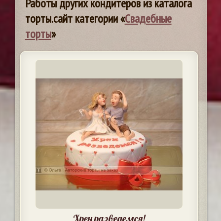
Работы других кондитеров из каталога
торты.сайт категории «
Свадебные
торты
»
Хрен разведемся!