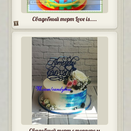
Свадебный торт Love is.....
Свадебный торт с топпером