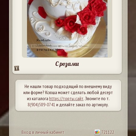
С розами
Не нашли товар подходящий по внешнему виду
или форме? Ксюша может сделать любой десерт
из каталога
https://торты.сайт
. Звоните по т.
8(904)589-0741
и делайте заказ по артикулу.
Вход в личный кабинет
721122