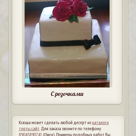
С розочками
Ксюша может сделать любой десерт из
каталога
торты.сайт
. Для заказа звоните по телефону:
89045890741
(Омск). Примеры подобных работ Вы