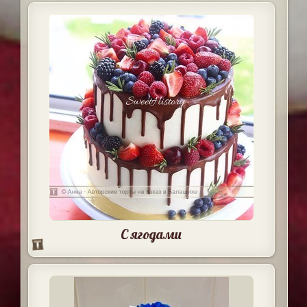
С ягодами