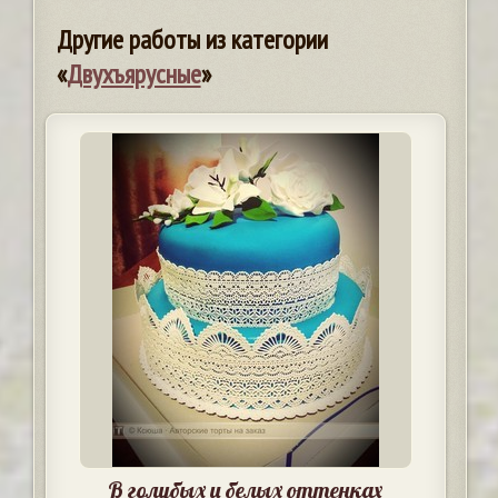
Другие работы из категории
«
Двухъярусные
»
В голубых и белых оттенках