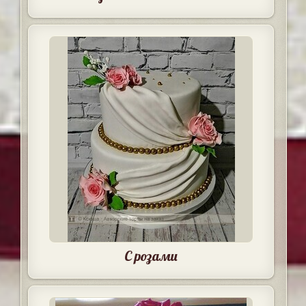
С розами