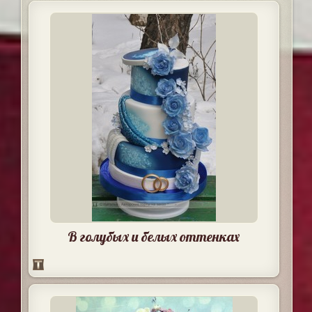
В голубых и белых оттенках