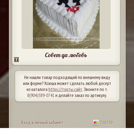
Совет да любовь
Не нашли товар подходящий по внешнему виду
или форме? Ксюша может сделать любой десерт
из каталога
https://торты.сайт
. Звоните по т.
8(904)589-0741
и делайте заказ по артикулу.
Вход в личный кабинет
720759