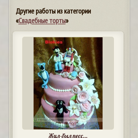
Другие работы из категории
«
Свадебные торты
»
Жил-был песс...