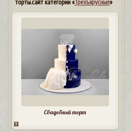
торты.сайт категории «
Трехъярусные
»
Свадебный торт