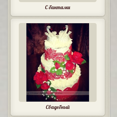
С бантами
Свадебный