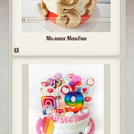
Молния Маквин