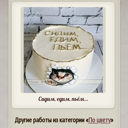
Сидим, едим, пьём...
Другие работы из категории «
По цвету
»