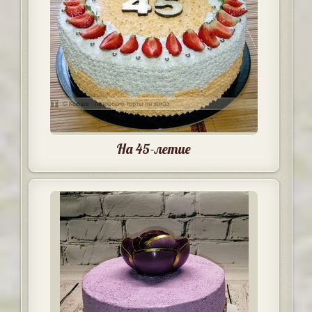
На 45-летие