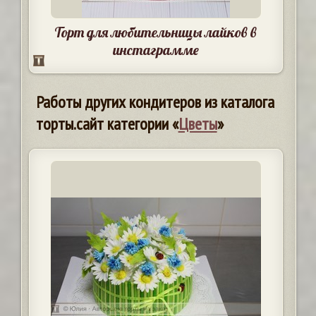
Торт для любительницы лайков в
инстаграмме
Работы других кондитеров из каталога
торты.сайт категории «
Цветы
»