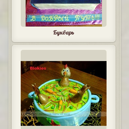
Букварь