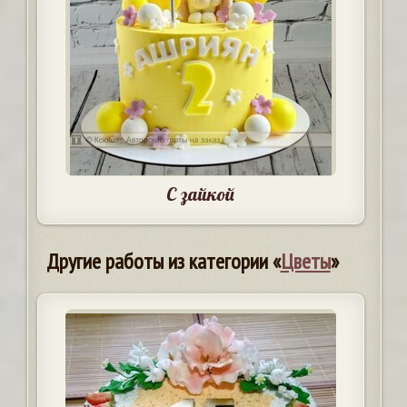
С зайкой
Другие работы из категории «
Цветы
»