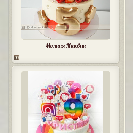
Молния Маквин