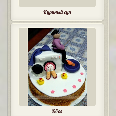
Куриный суп
Двое