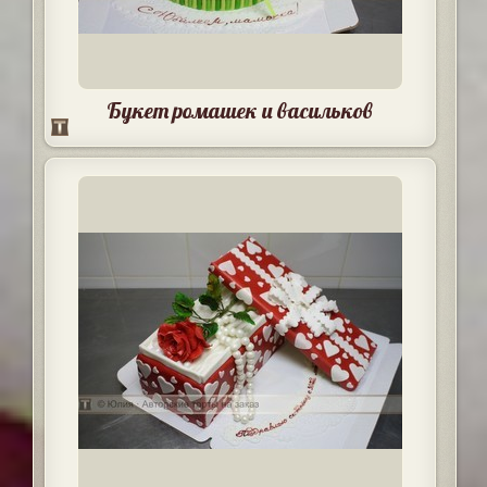
Букет ромашек и васильков