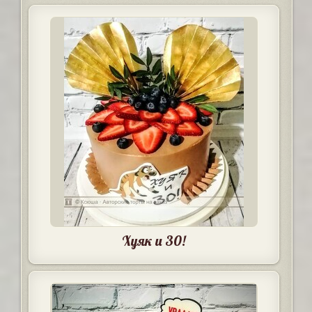
Хуяк и 30!