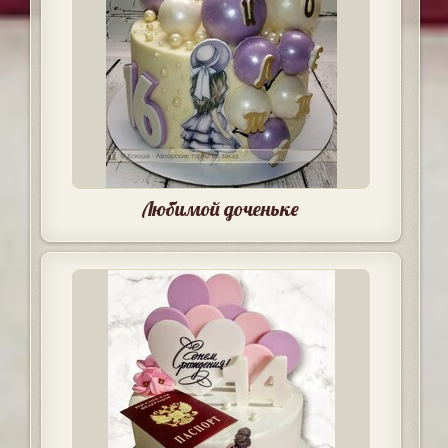
Любимой доченьке