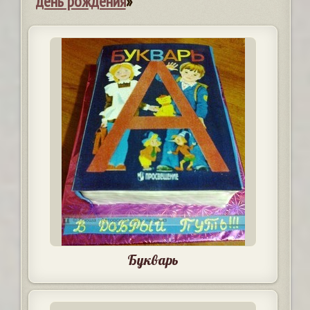
день рождения
»
Букварь