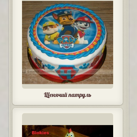
Щенячий патруль