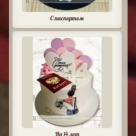
С паспортом
На 14 лет