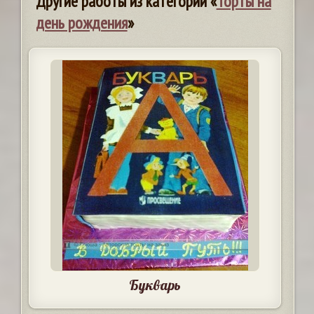
Другие работы из категории «
Торты на
день рождения
»
Букварь