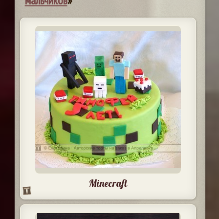
мальчиков
»
Minecraft