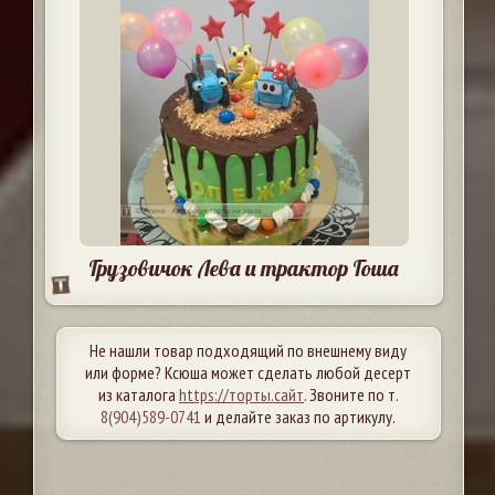
Грузовичок Лева и трактор Гоша
Не нашли товар подходящий по внешнему виду
или форме? Ксюша может сделать любой десерт
из каталога
https://торты.сайт
. Звоните по т.
8(904)589-0741
и делайте заказ по артикулу.