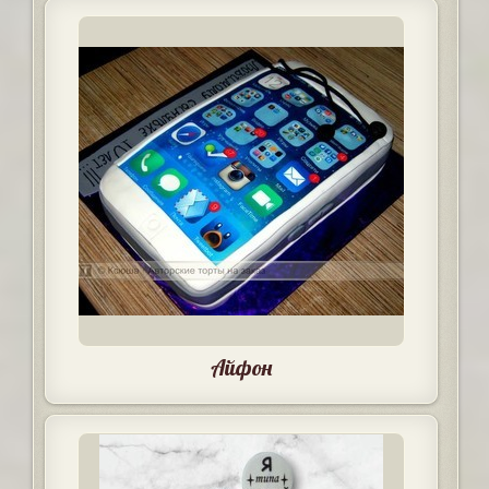
Айфон