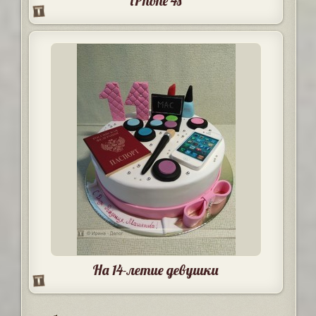
iPhone 4s
На 14-летие девушки