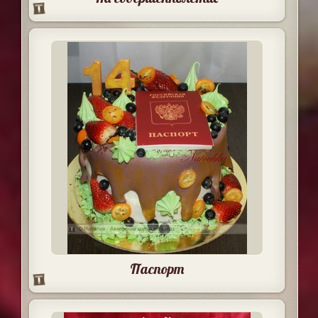
Паспорт