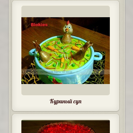
Куриный суп