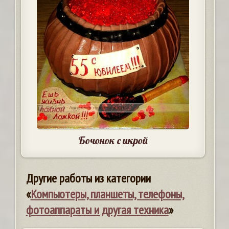
Бочонок с икрой
Другие работы из категории
«
Компьютеры, планшеты, телефоны,
фотоаппараты и другая техника
»