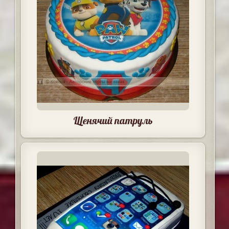
Щенячий патруль