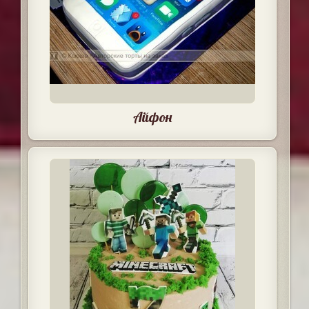
Айфон