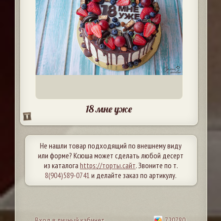
18 мне уже
Не нашли товар подходящий по внешнему виду
или форме? Ксюша может сделать любой десерт
из каталога
https://торты.сайт
. Звоните по т.
8(904)589-0741
и делайте заказ по артикулу.
Вход в личный кабинет
720780