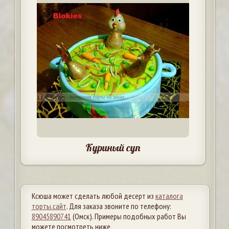
Куриный суп
Ксюша может сделать любой десерт из
каталога
торты.сайт
. Для заказа звоните по телефону:
89045890741
(Омск). Примеры подобных работ Вы
можете посмотреть ниже