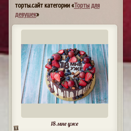
торты.сайт категории «
Торты для
девушек
»
18 мне уже