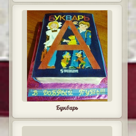
Букварь