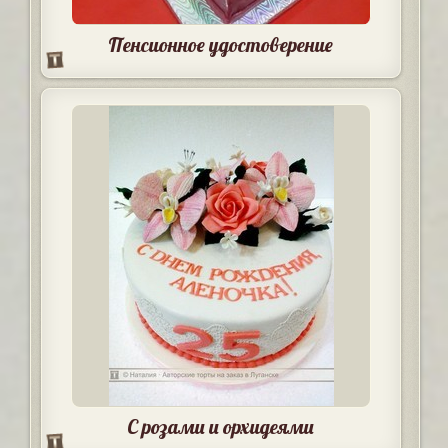
Пенсионное удостоверение
С розами и орхидеями