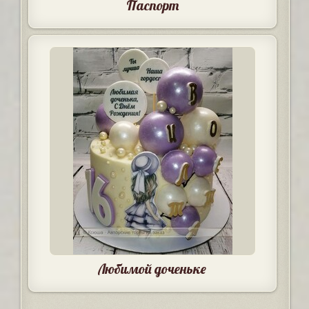
Паспорт
Любимой доченьке