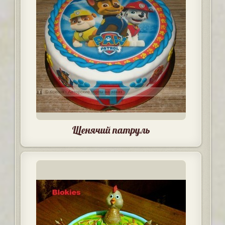
Щенячий патруль