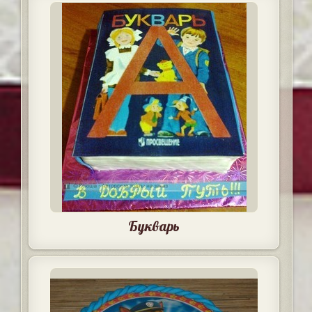
Букварь