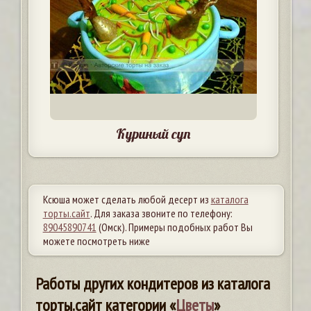
Куриный суп
Ксюша может сделать любой десерт из
каталога
торты.сайт
. Для заказа звоните по телефону:
89045890741
(Омск). Примеры подобных работ Вы
можете посмотреть ниже
Работы других кондитеров из каталога
торты.сайт категории «
Цветы
»