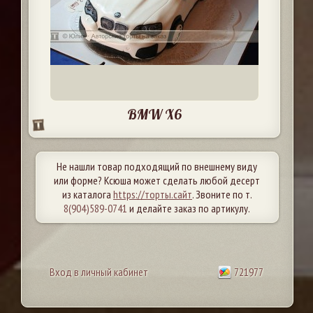
BMW X6
Не нашли товар подходящий по внешнему виду
или форме? Ксюша может сделать любой десерт
из каталога
https://торты.сайт
. Звоните по т.
8(904)589-0741
и делайте заказ по артикулу.
Вход в личный кабинет
721977