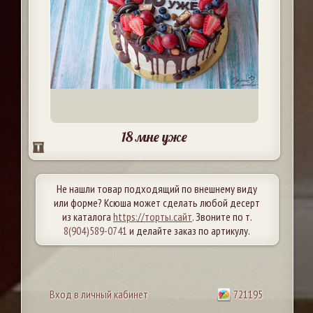
18 мне уже
Не нашли товар подходящий по внешнему виду
или форме? Ксюша может сделать любой десерт
из каталога
https://торты.сайт
. Звоните по т.
8(904)589-0741
и делайте заказ по артикулу.
Вход в личный кабинет
721195