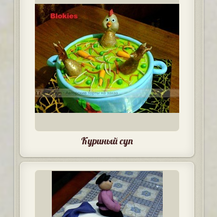
Куриный суп