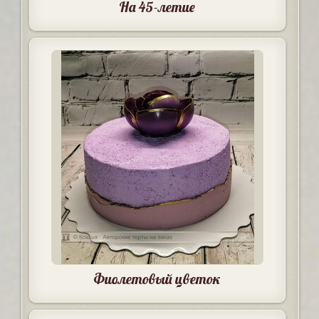
На 45-летие
Фиолетовый цветок