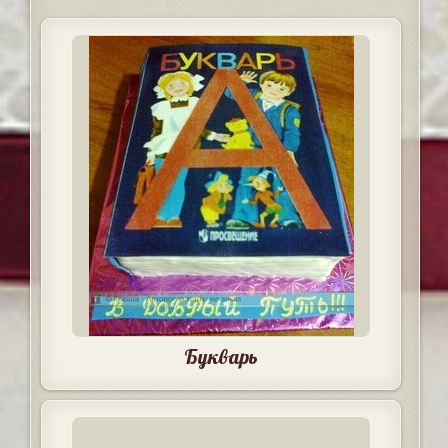
Букварь