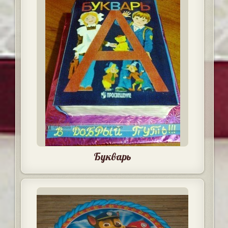
Букварь