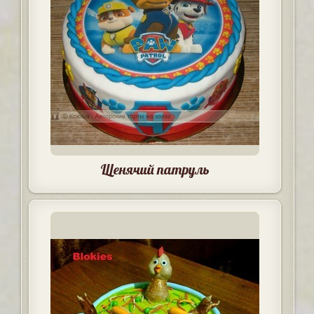
Щенячий патруль