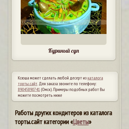
Куриный суп
Ксюша может сделать любой десерт из
каталога
торты.сайт
. Для заказа звоните по телефону:
89045890741
(Омск). Примеры подобных работ Вы
можете посмотреть ниже
Работы других кондитеров из каталога
торты.сайт категории «
Цветы
»