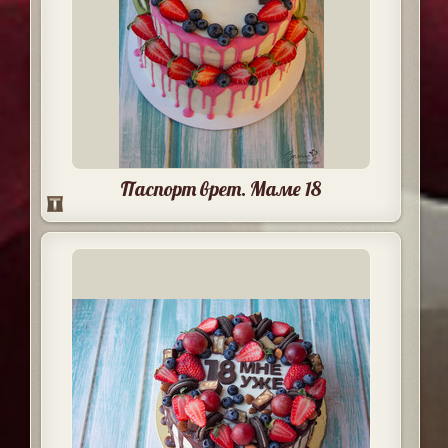
Паспорт врет. Маме 18