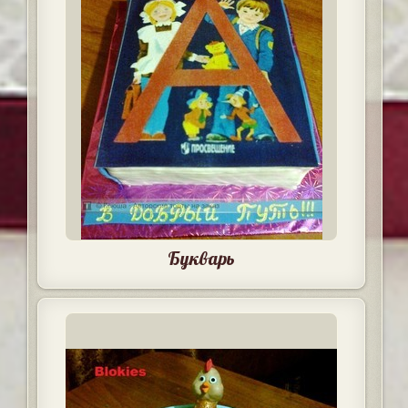
Букварь