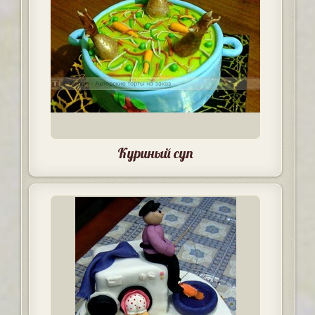
Куриный суп