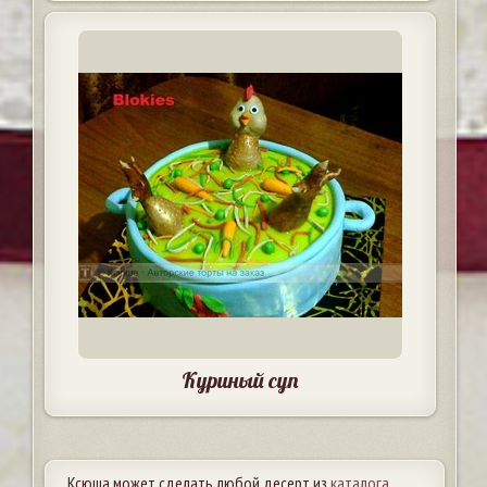
Куриный суп
Ксюша может сделать любой десерт из
каталога