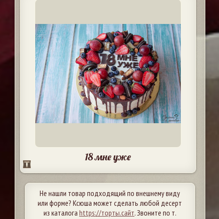
18 мне уже
Не нашли товар подходящий по внешнему виду
или форме? Ксюша может сделать любой десерт
из каталога
https://торты.сайт
. Звоните по т.