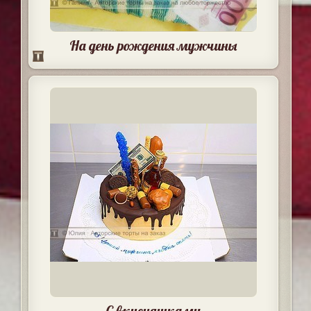
На день рождения мужчины
С вкусняшками