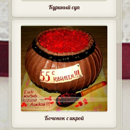
Куриный суп
Бочонок с икрой