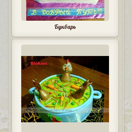
Букварь