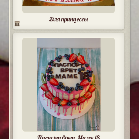
Для принцессы
Паспорт врет. Маме 18