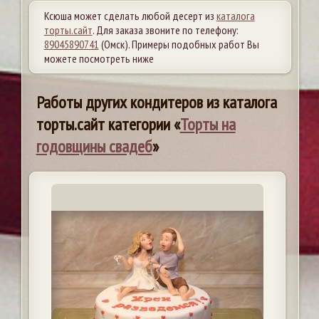
Ксюша может сделать любой десерт из
каталога
торты.сайт
. Для заказа звоните по телефону:
89045890741
(Омск). Примеры подобных работ Вы
можете посмотреть ниже
Работы других кондитеров из каталога
торты.сайт категории «
Торты на
годовщины свадеб
»