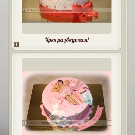
Хрен разведемся!