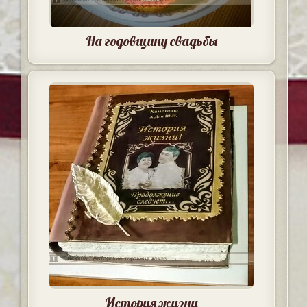
На годовщину свадьбы
История жизни