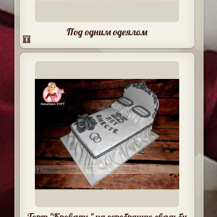
Под одним одеялом
Торт "Кровать" на серебряную свадьбу