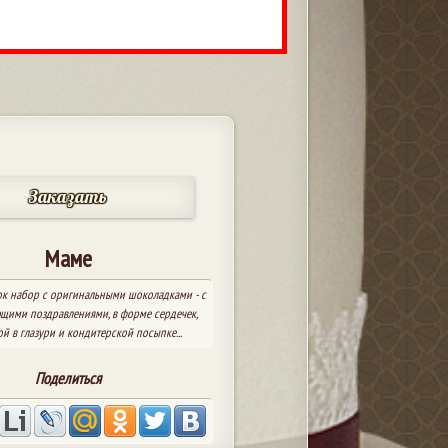
Заказать
Маме
к набор с оригинальными шоколадками - с
ющими поздравлениями, в форме сердечек,
й в глазури и кондитерской посыпке...
Поделиться