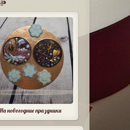
да
»
На новогодние праздники