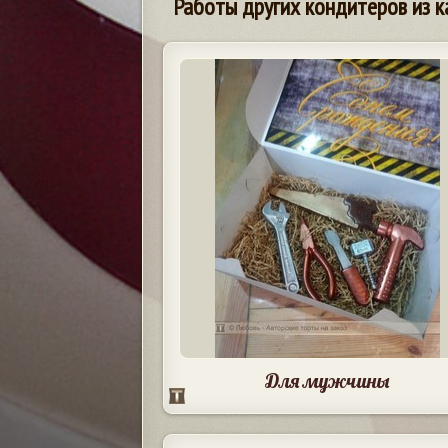
Работы других кондитеров из к
Для мужчины