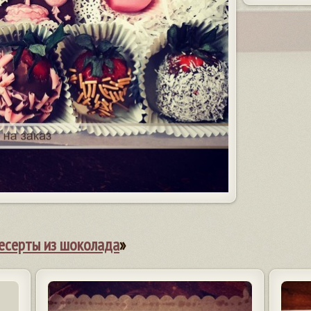
есерты из шоколада
»