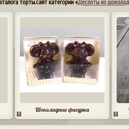
аталога торты.сайт категории «
Десерты из шокола
Шоколадные фигурки