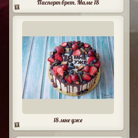
Паспорт врет. Маме 18
18 мне уже