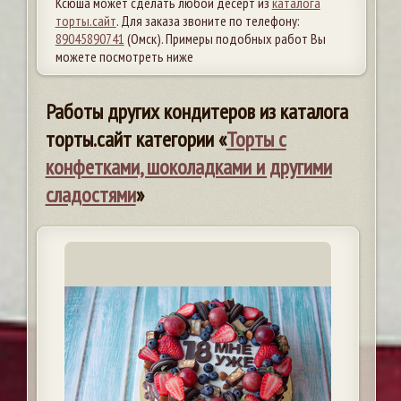
Ксюша может сделать любой десерт из
каталога
торты.сайт
. Для заказа звоните по телефону:
89045890741
(Омск). Примеры подобных работ Вы
можете посмотреть ниже
Работы других кондитеров из каталога
торты.сайт категории «
Торты с
конфетками, шоколадками и другими
сладостями
»