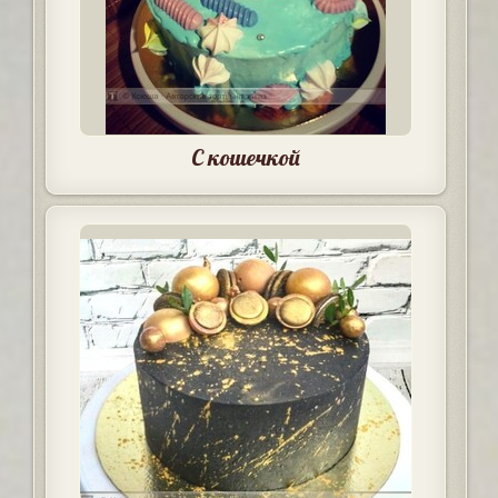
С кошечкой