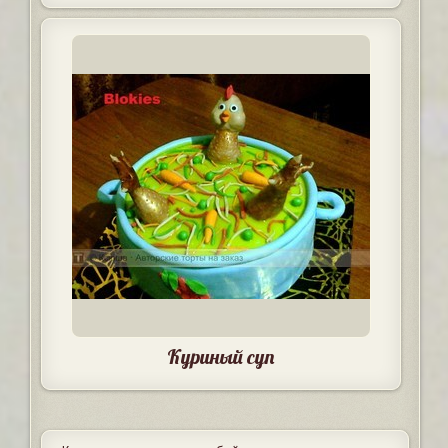
Куриный суп