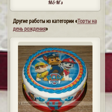
M&M’s
Другие работы из категории «
Торты на
день рождения
»