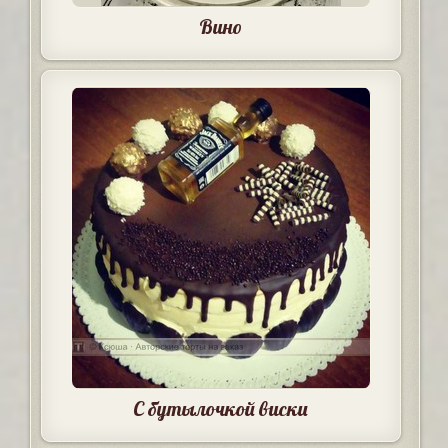
Вино
С бутылочкой виски