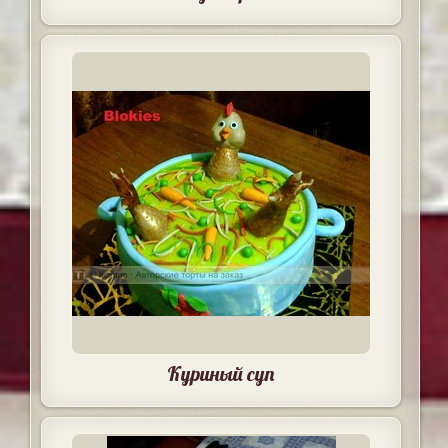
Куриный суп