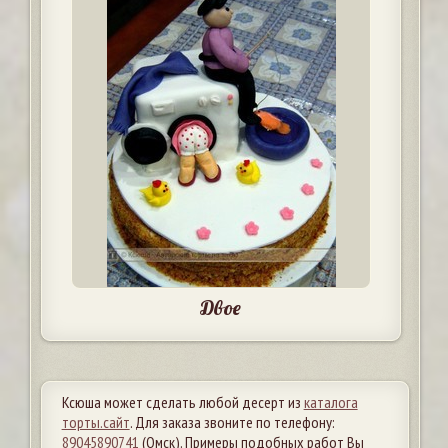
Двое
Ксюша может сделать любой десерт из
каталога
торты.сайт
. Для заказа звоните по телефону:
89045890741
(Омск). Примеры подобных работ Вы