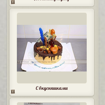
С вкусняшками