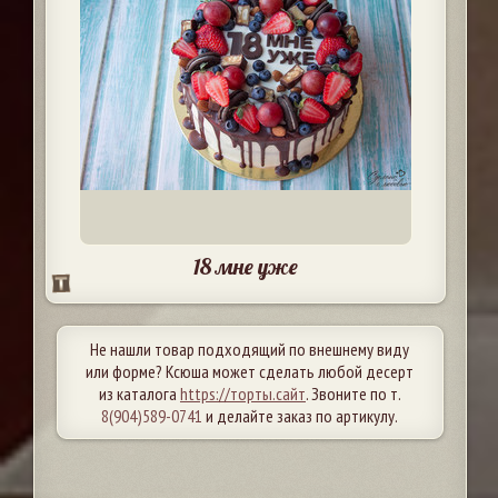
18 мне уже
Не нашли товар подходящий по внешнему виду
или форме? Ксюша может сделать любой десерт
из каталога
https://торты.сайт
. Звоните по т.
8(904)589-0741
и делайте заказ по артикулу.