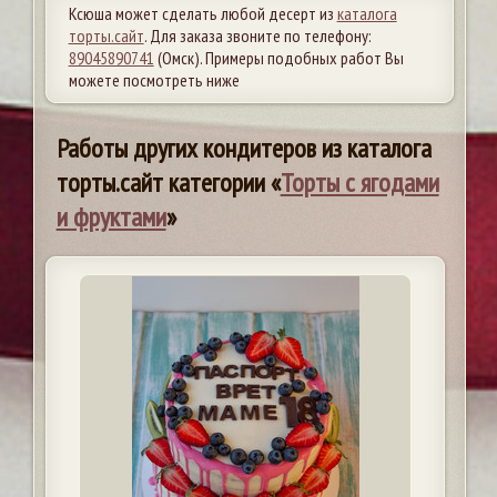
Ксюша может сделать любой десерт из
каталога
торты.сайт
. Для заказа звоните по телефону:
89045890741
(Омск). Примеры подобных работ Вы
можете посмотреть ниже
Работы других кондитеров из каталога
торты.сайт категории «
Торты с ягодами
и фруктами
»