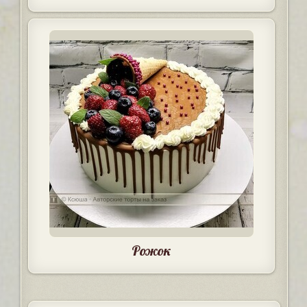
Рожок