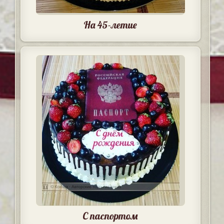
На 45-летие
С паспортом