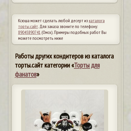
Ксюша может сделать любой десерт из
каталога
торты.сайт
. Для заказа звоните по телефону:
89045890741
(Омск). Примеры подобных работ Вы
можете посмотреть ниже
Работы других кондитеров из каталога
торты.сайт категории «
Торты для
фанатов
»