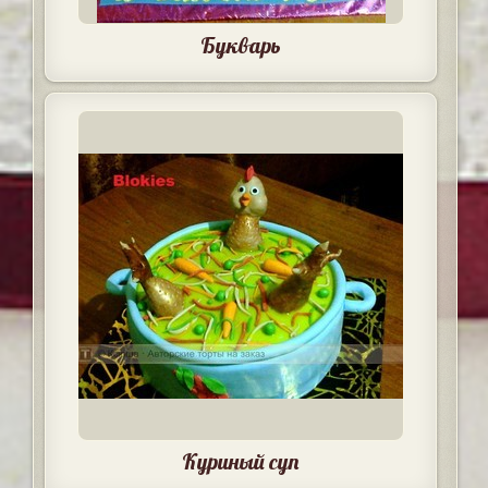
Букварь
Куриный суп