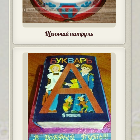
Щенячий патруль