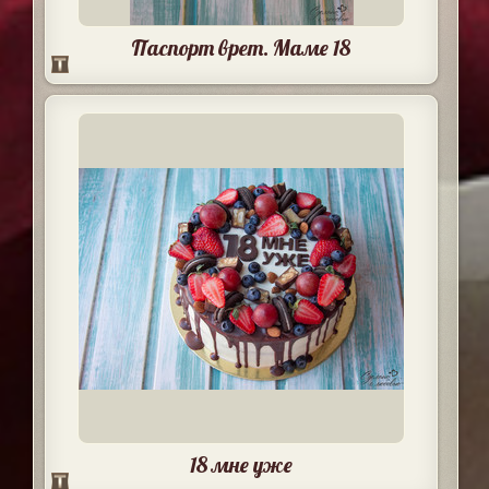
Паспорт врет. Маме 18
18 мне уже