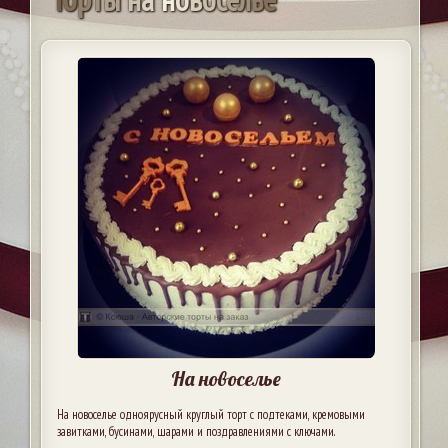
На новоселье
На новоселье одноярусный круглый торт с подтеками, кремовыми
завитками, бусинами, шарами и поздравлениями с ключами.