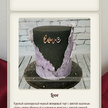
Love
Круглый одноярусный черный велюровый торт с золотой надписью
«love», словно обернутый в сиреневые лепестки с золотой каемкой.