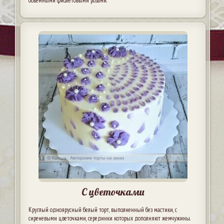
объёмными фиолетовыми розами.
С цветочками
Круглый одноярусный белый торт, выполненный без мастики, с
сиреневыми цветочками, серединки которых дополняют жемчужины.