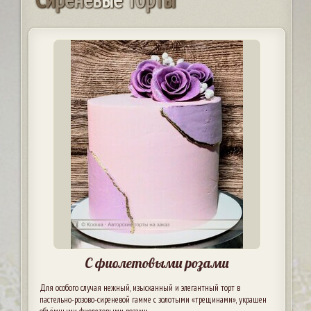
С фиолетовыми розами
Для особого случая нежный, изысканный и элегантный торт в
пастельно-розово-сиреневой гамме с золотыми «трещинами», украшен